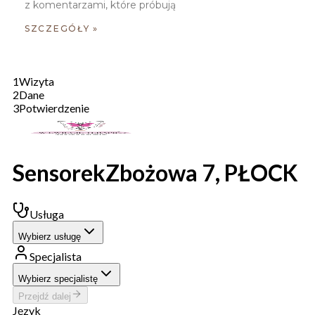
z komentarzami, które próbują
SZCZEGÓŁY »