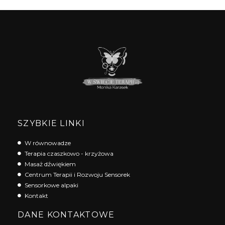
SZYBKIE LINKI
W równowadze
Terapia czaszkowo - krzyżowa
Masaż dźwiękiem
Centrum Terapii i Rozwoju Sensorek
Sensorkowe alpaki
Kontakt
DANE KONTAKTOWE