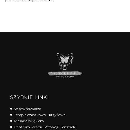
SZYBKIE LINKI
W równowadze
Terapia czaszkowo - krzyżowa
Masaż dźwiękiem
Centrum Terapii i Rozwoju Sensorek