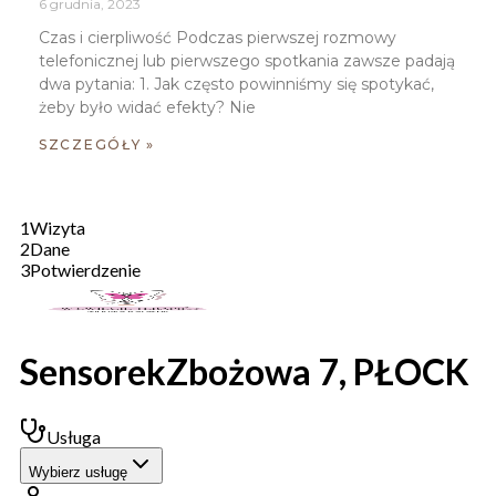
6 grudnia, 2023
Czas i cierpliwość Podczas pierwszej rozmowy
telefonicznej lub pierwszego spotkania zawsze padają
dwa pytania: 1. Jak często powinniśmy się spotykać,
żeby było widać efekty? Nie
SZCZEGÓŁY »