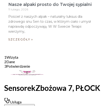
Nasze alpaki prosto do Twojej sypialni
11 lutego, 2026
Pościel z naszych alpak – naturalny luksus dla
zdrowego snu Sen to czas, w którym ciało i umysł
naprawdę odpoczywają. W W Świecie Terapii
wierzymy,
SZCZEGÓŁY »