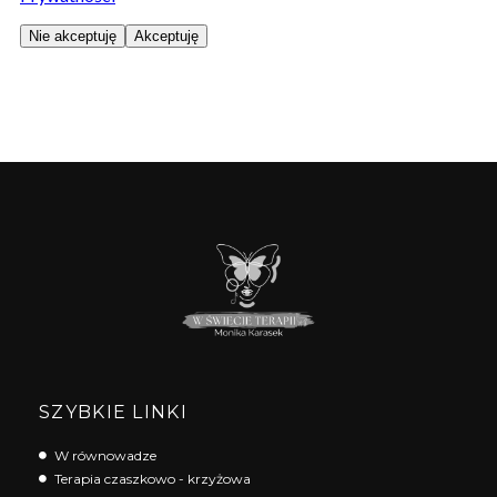
SZYBKIE LINKI
W równowadze
Terapia czaszkowo - krzyżowa