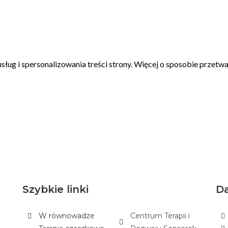
Szybkie linki
D
W równowadze
Centrum Terapii i