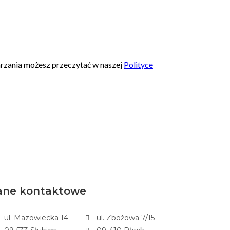
ane kontaktowe
ul. Mazowiecka 14
ul. Zbożowa 7/15