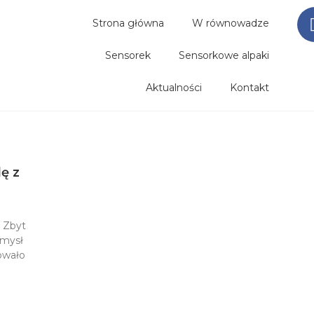
Strona główna
W równowadze
Sensorek
Sensorkowe alpaki
Aktualności
Kontakt
ę z
. Zbyt
omysł
kowało