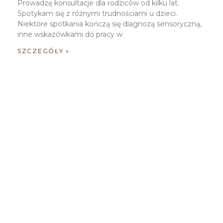
Prowadzę konsultacje dla rodziców od kilku lat.
Spotykam się z różnymi trudnościami u dzieci.
Niektóre spotkania kończą się diagnozą sensoryczną,
inne wskazówkami do pracy w
SZCZEGÓŁY »