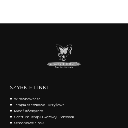
SZYBKIE LINKI
W równowadze
Terapia czaszkowo - krzyżowa
Masaż dźwiękiem
Centrum Terapii i Rozwoju Sensorek
Sensorkowe alpaki