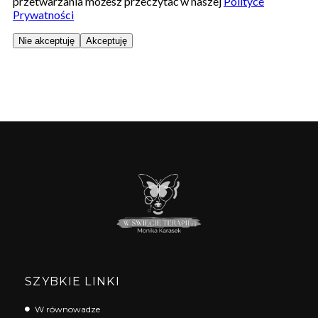
SZYBKIE LINKI
W równowadze