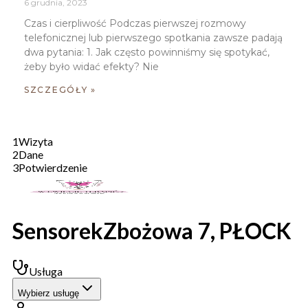
6 grudnia, 2023
Czas i cierpliwość Podczas pierwszej rozmowy
telefonicznej lub pierwszego spotkania zawsze padają
dwa pytania: 1. Jak często powinniśmy się spotykać,
żeby było widać efekty? Nie
SZCZEGÓŁY »