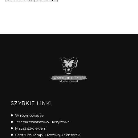
SZYBKIE LINKI
W równowadze
Terapia czaszkowo - krzyżowa
Masaż dźwiękiem
Centrum Terapii i Rozwoju Sensorek