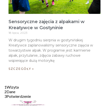
Sensoryczne zajęcia z alpakami w
Kreatywce w Gostyninie
18 lipca, 2023
W drugim tygodniu sierpnia w gostynińskiej
Kreatywce zaplanowaliśmy sensoryczne zajęcia w
towarzystwie alpak. W programie jest: karmienie
alpak, przytulanie, zdjęcia zabawy ruchowe
wspierające dużą motorykę
SZCZEGÓŁY »